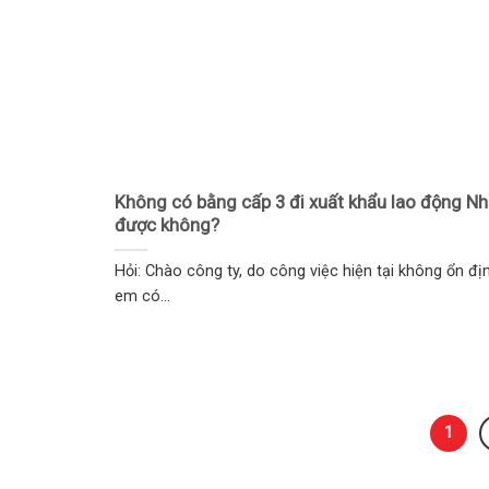
Không có bằng cấp 3 đi xuất khẩu lao động Nh
được không?
Hỏi: Chào công ty, do công việc hiện tại không ổn đị
em có...
1