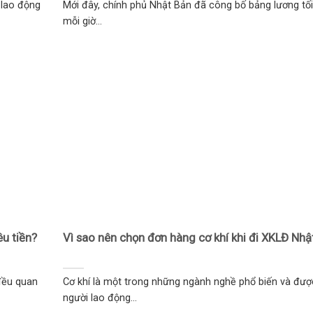
 lao động
Mới đây, chính phủ Nhật Bản đã công bố bảng lương tối
mỗi giờ...
u tiền?
Vì sao nên chọn đơn hàng cơ khí khi đi XKLĐ Nhậ
đều quan
Cơ khí là một trong những ngành nghề phổ biến và đượ
người lao động...