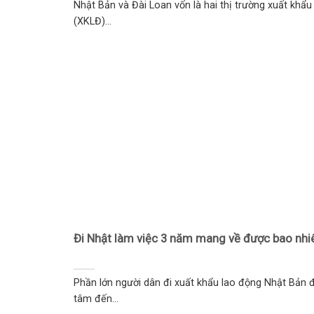
Nhật Bản và Đài Loan vốn là hai thị trường xuất khẩu
(XKLĐ)...
Đi Nhật làm việc 3 năm mang về được bao nhiê
Phần lớn người dân đi xuất khẩu lao động Nhật Bản 
tâm đến...