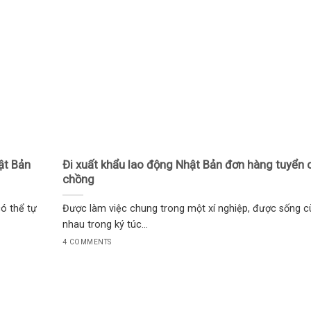
ật Bản
Đi xuất khẩu lao động Nhật Bản đơn hàng tuyển 
chồng
ó thể tự
Được làm việc chung trong một xí nghiệp, được sống c
nhau trong ký túc...
4 COMMENTS