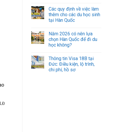
Các quy định về việc làm
thêm cho các du học sinh
tại Hàn Quốc
Năm 2026 có nên lựa
chọn Hàn Quốc để đi du
học không?
Thông tin Visa 18B tại
Đức: Điều kiện, lộ trình,
chi phí, hồ sơ
ao
KLĐ