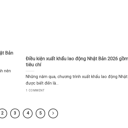
ật Bản
Điều kiện xuất khẩu lao động Nhật Bản 2026 gồ
tiêu chí
nh nên
Những năm qua, chương trình xuất khẩu lao động Nhật
được biết đến là...
1 COMMENT
2
3
4
5