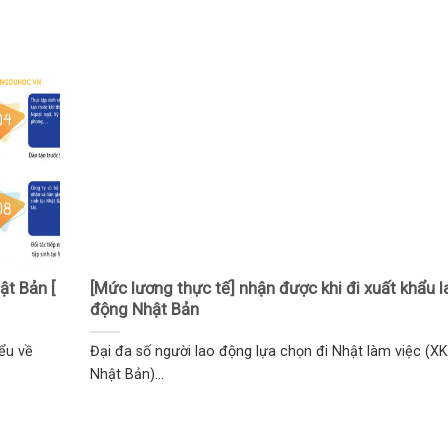
ật Bản [
[Mức lương thực tế] nhận được khi đi xuất khẩu l
động Nhật Bản
iểu về
Đại đa số người lao động lựa chọn đi Nhật làm việc (X
Nhật Bản)...