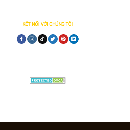
KẾT NỐI VỚI CHÚNG TÔI
Đăng ký tư vấn