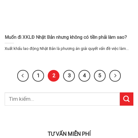
Muốn đi XKLĐ Nhật Bản nhưng không có tiền phải làm sao?
Xuất khẩu lao động Nhật Bản là phương án giải quyết vấn đề việc làm...
1
2
3
4
5
TƯ VẤN MIỄN PHÍ