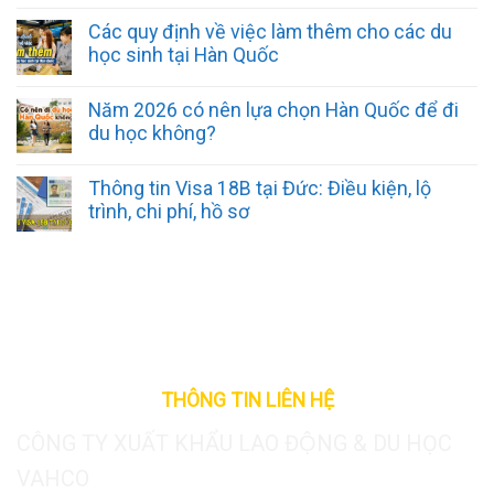
Các quy định về việc làm thêm cho các du
học sinh tại Hàn Quốc
Năm 2026 có nên lựa chọn Hàn Quốc để đi
du học không?
Thông tin Visa 18B tại Đức: Điều kiện, lộ
trình, chi phí, hồ sơ
THÔNG TIN LIÊN HỆ
CÔNG TY XUẤT KHẨU LAO ĐỘNG & DU HỌC
VAHCO