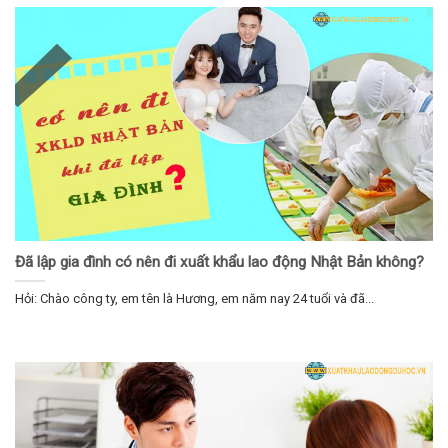
Đã lập gia đình có nên đi xuất khẩu lao động Nhật Bản không?
Hỏi: Chào công ty, em tên là Hương, em năm nay 24 tuổi và đã...