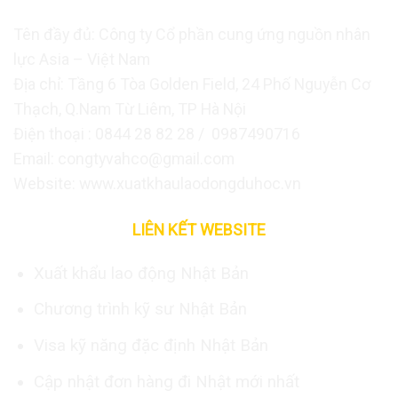
Tên đầy đủ: Công ty Cổ phần cung ứng nguồn nhân
lực Asia – Việt Nam
Địa chỉ: Tầng 6 Tòa Golden Field, 24 Phố Nguyễn Cơ
Thạch, Q.Nam Từ Liêm, TP Hà Nội
Điện thoại : 0844 28 82 28 / 0987490716
Email: congtyvahco@gmail.com
Website: www.xuatkhaulaodongduhoc.vn
LIÊN KẾT WEBSITE
Xuất khẩu lao động Nhật Bản
Chương trình kỹ sư Nhật Bản
Visa kỹ năng đặc định Nhật Bản
Cập nhật đơn hàng đi Nhật mới nhất