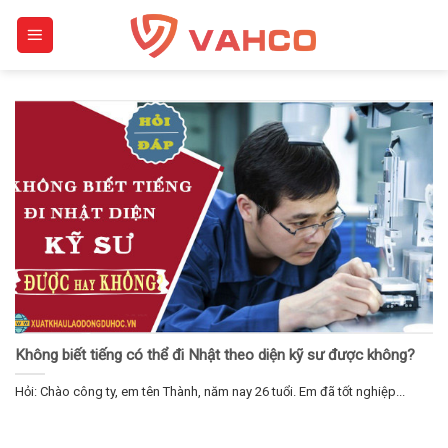
Skip
to
content
Không biết tiếng có thể đi Nhật theo diện kỹ sư được không?
Hỏi: Chào công ty, em tên Thành, năm nay 26 tuổi. Em đã tốt nghiệp...