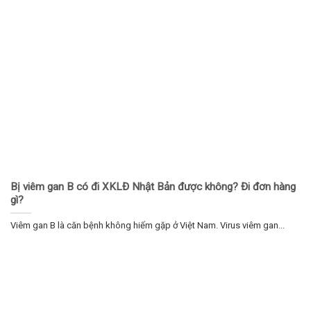
Bị viêm gan B có đi XKLĐ Nhật Bản được không? Đi đơn hàng
gì?
Viêm gan B là căn bệnh không hiếm gặp ở Việt Nam. Virus viêm gan...