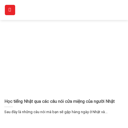
Skip
to
content
Học tiếng Nhật qua các câu nói cửa miệng của người Nhật
Sau đây là những câu nói mà bạn sẽ gặp hàng ngày ở Nhật và...