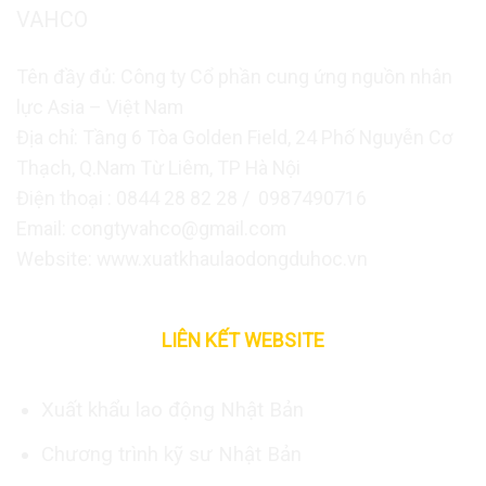
VAHCO
Tên đầy đủ: Công ty Cổ phần cung ứng nguồn nhân
lực Asia – Việt Nam
Địa chỉ: Tầng 6 Tòa Golden Field, 24 Phố Nguyễn Cơ
Thạch, Q.Nam Từ Liêm, TP Hà Nội
Điện thoại : 0844 28 82 28 / 0987490716
Email: congtyvahco@gmail.com
Website: www.xuatkhaulaodongduhoc.vn
LIÊN KẾT WEBSITE
Xuất khẩu lao động Nhật Bản
Chương trình kỹ sư Nhật Bản