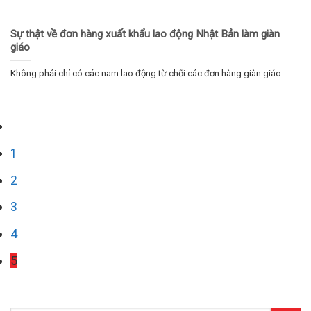
Sự thật về đơn hàng xuất khẩu lao động Nhật Bản làm giàn
giáo
Không phải chỉ có các nam lao động từ chối các đơn hàng giàn giáo...
1
2
3
4
5