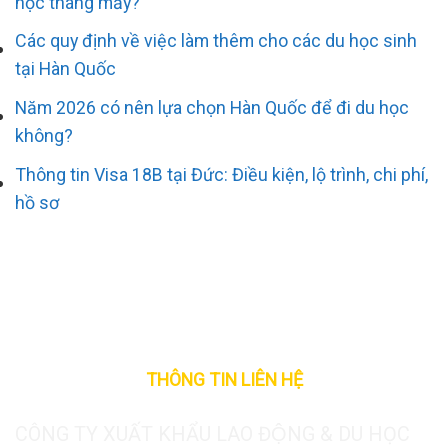
học tháng mấy?
Các quy định về việc làm thêm cho các du học sinh
tại Hàn Quốc
Năm 2026 có nên lựa chọn Hàn Quốc để đi du học
không?
Thông tin Visa 18B tại Đức: Điều kiện, lộ trình, chi phí,
hồ sơ
THÔNG TIN LIÊN HỆ
CÔNG TY XUẤT KHẨU LAO ĐỘNG & DU HỌC