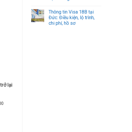
Thông tin Visa 18B tại
Đức: Điều kiện, lộ trình,
chi phí, hồ sơ
rở lại
00