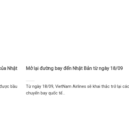
của Nhật
Mở lại đường bay đến Nhật Bản từ ngày 18/09
 được bầu
Từ ngày 18/09, VietNam Airlines sẽ khai thắc trở lại cá
chuyến bay quốc tế...