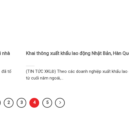
i nhà
Khai thông xuất khẩu lao động Nhật Bản, Hàn Q
 đã tổ
(TIN TỨC XKLĐ) Theo các doanh nghiệp xuất khẩu lao 
từ cuối năm ngoái,...
2
3
4
5