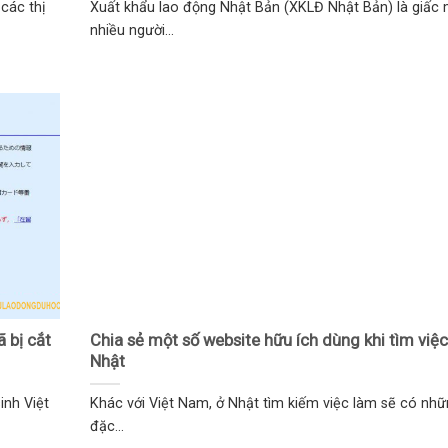
 các thị
Xuất khẩu lao động Nhật Bản (XKLĐ Nhật Bản) là giấc
nhiều người...
 bị cắt
Chia sẻ một số website hữu ích dùng khi tìm việc
Nhật
inh Việt
Khác với Việt Nam, ở Nhật tìm kiếm việc làm sẽ có nhữ
đặc...