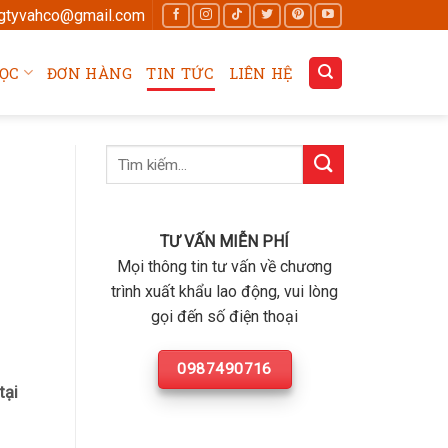
gtyvahco@gmail.com
ỌC
ĐƠN HÀNG
TIN TỨC
LIÊN HỆ
TƯ VẤN MIỄN PHÍ
Mọi thông tin tư vấn về chương
trình xuất khẩu lao động, vui lòng
gọi đến số điện thoại
0987490716
tại