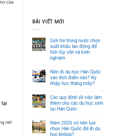
 mơ của
BÀI VIẾT MỚI
Giới trẻ trong nước chọn
xuất khẩu lao động để
tích lũy vốn và kinh
nghiệm
Nên đi du học Hàn Quốc
vào thời điểm nào? Kỳ
nhập học tháng mấy?
Các quy định về việc làm
thêm cho các du học sinh
 tại
tại Hàn Quốc
Năm 2026 có nên lựa
ng nét
chọn Hàn Quốc để đi du
học không?