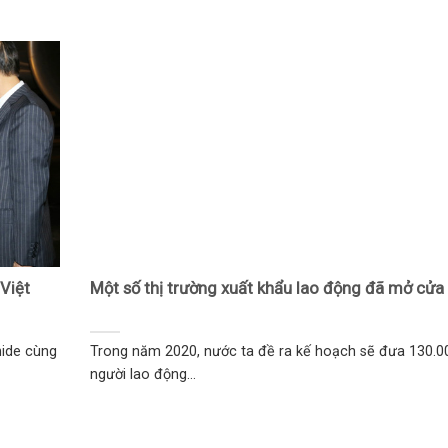
Việt
Một số thị trường xuất khẩu lao động đã mở cửa t
hide cùng
Trong năm 2020, nước ta đề ra kế hoạch sẽ đưa 130.0
người lao động...