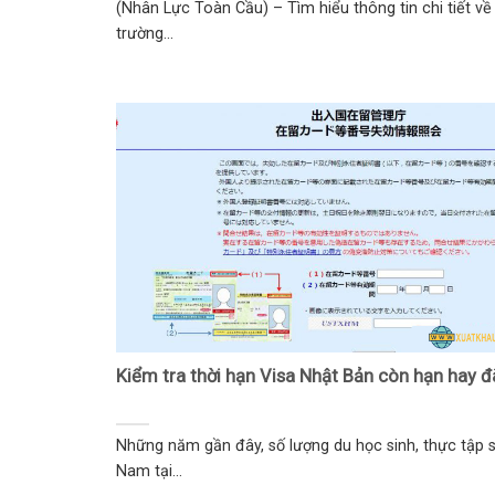
(Nhân Lực Toàn Cầu) – Tìm hiểu thông tin chi tiết về
trường...
Kiểm tra thời hạn Visa Nhật Bản còn hạn hay đã
Những năm gần đây, số lượng du học sinh, thực tập s
Nam tại...