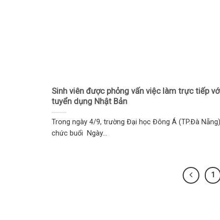
Sinh viên được phỏng vấn việc làm trực tiếp vớ
tuyển dụng Nhật Bản
Trong ngày 4/9, trường Đại học Đông Á (TP.Đà Nẵng)
chức buổi Ngày...
1