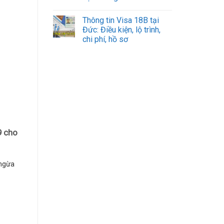
Thông tin Visa 18B tại
Đức: Điều kiện, lộ trình,
chi phí, hồ sơ
9 cho
 ngừa