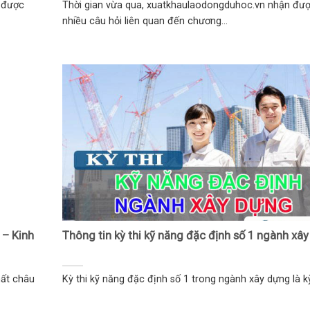
 được
Thời gian vừa qua, xuatkhaulaodongduhoc.vn nhận đượ
nhiều câu hỏi liên quan đến chương...
 – Kinh
Thông tin kỳ thi kỹ năng đặc định số 1 ngành xâ
hất châu
Kỳ thi kỹ năng đặc định số 1 trong ngành xây dựng là kỳ 