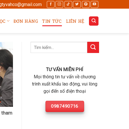
gtyvahco@gmail.com
ỌC
ĐƠN HÀNG
TIN TỨC
LIÊN HỆ
TƯ VẤN MIỄN PHÍ
Mọi thông tin tư vấn về chương
trình xuất khẩu lao động, vui lòng
gọi đến số điện thoại
0987490716
n tham