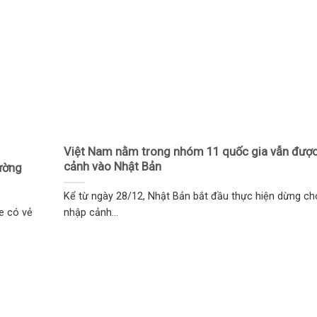
Việt Nam nằm trong nhóm 11 quốc gia vẫn đượ
cảnh vào Nhật Bản
ường
Kể từ ngày 28/12, Nhật Bản bắt đầu thực hiện dừng c
e có vẻ
nhập cảnh...