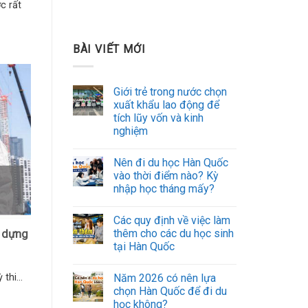
c rất
BÀI VIẾT MỚI
Giới trẻ trong nước chọn
xuất khẩu lao động để
tích lũy vốn và kinh
nghiệm
Nên đi du học Hàn Quốc
vào thời điểm nào? Kỳ
nhập học tháng mấy?
Các quy định về việc làm
thêm cho các du học sinh
y dựng
tại Hàn Quốc
Năm 2026 có nên lựa
thi...
chọn Hàn Quốc để đi du
học không?