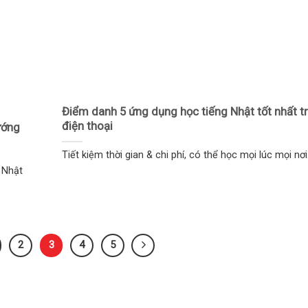
Điểm danh 5 ứng dụng học tiếng Nhật tốt nhất t
điện thoại
ướng
Tiết kiệm thời gian & chi phí, có thể học mọi lúc mọi nơi…
o Nhật
2
3
4
5