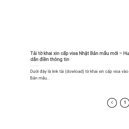
Tải tờ khai xin cấp visa Nhật Bản mẫu mới – H
dẫn điền thông tin
Dưới đây là link tải (dowload) tờ khai xin cấp visa và
Bản mẫu...
1