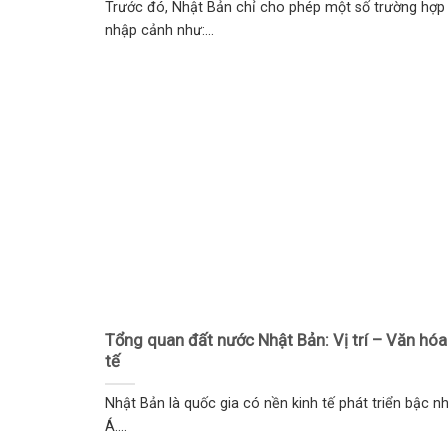
Trước đó, Nhật Bản chỉ cho phép một số trường hợp
nhập cảnh như:...
Tổng quan đất nước Nhật Bản: Vị trí – Văn hóa
tế
Nhật Bản là quốc gia có nền kinh tế phát triển bậc n
Á....