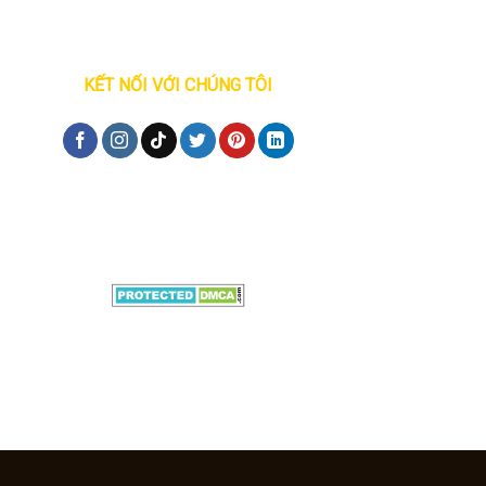
KẾT NỐI VỚI CHÚNG TÔI
Đăng ký tư vấn