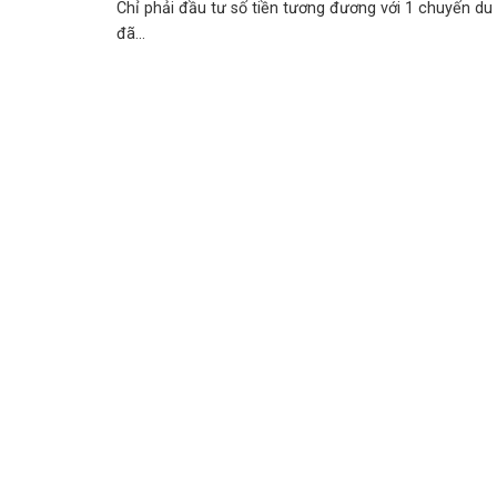
Chỉ phải đầu tư số tiền tương đương với 1 chuyến du 
đã...