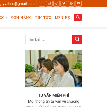
gtyvahco@gmail.com
ỌC
ĐƠN HÀNG
TIN TỨC
LIÊN HỆ
TƯ VẤN MIỄN PHÍ
Mọi thông tin tư vấn về chương