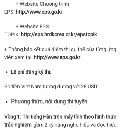
+ Website Chương trình
EPS:
http://www.eps.go.kr
+ Website EPS-
TOPIK:
http://eps.hrdkorea.or.kr/epstopik
+ Thông báo kết quả điểm thi cụ thể của từng ứng
viên xem tại:
http://www.eps.go.kr
Lệ phí đăng ký thi
:
Số tiền Việt Nam tương đương với 28 USD.
Phương thức
, nội dung
thi tuyển
Vòng 1:
Thi tiếng Hàn trên máy tính
theo hình thức
trắc nghiệm
, gồm 2 kỹ năng nghe hiểu và đọc hiểu,