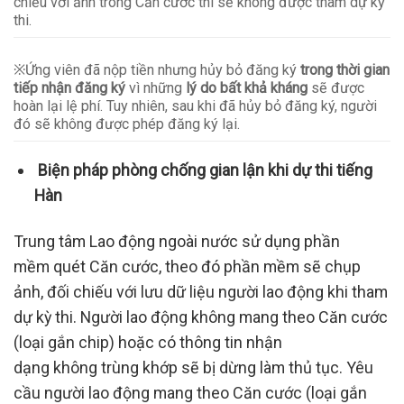
chiếu với ảnh trong Căn cước thì sẽ không được tham dự kỳ
thi.
※Ứng viên đã nộp tiền nhưng hủy bỏ đăng ký
trong thời gian
tiếp nhận đăng ký
vì những
lý do bất khả kháng
sẽ được
hoàn lại lệ phí. Tuy nhiên, sau khi đã hủy bỏ đăng ký, người
đó sẽ không được phép đăng ký lại.
Biện pháp phòng chống gian lận khi dự thi tiếng
Hàn
Trung tâm Lao động ngoài nước sử dụng phần
mềm quét Căn cước, theo đó phần mềm sẽ chụp
ảnh, đối chiếu với lưu dữ liệu người lao động khi tham
dự kỳ thi. Người lao động không mang theo Căn cước
(loại gắn chip) hoặc có thông tin nhận
dạng không trùng khớp sẽ bị dừng làm thủ tục. Yêu
cầu người lao động mang theo Căn cước (loại gắn