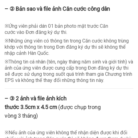
–
②
Bản sao và file ảnh
C
ăn cước công dân
※Ứng viên phải dán 01 bản photo mặt trước Căn
cước vào Đơn đăng ký dự thi.
※Những ứng viên có thông tin trong Căn cước không trùng
khớp với thông tin trong Đơn đăng ký dự thi sẽ không thể
nhập cảnh Hàn Quốc.
※Thông tin cá nhân (tên, ngày tháng năm sinh và giới tính) và
ảnh của ứng viên được cung cấp trong Đơn đăng ký dự thi
sẽ được sử dụng trong suốt quá trình tham gia Chương trình
EPS và không thể thay đổi những thông tin này.
–
③
2 ảnh
và file ảnh
kích
thước
3.5
cm
x
4.5
cm
(được chụp trong
vòng 3 tháng)
※Nếu ảnh của ứng viên không thể nhận diện được khi đối