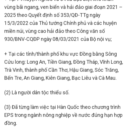
vùng bãi ngang, ven biển và hải đảo giai đoạn 2021 –
2025 theo Quyết định số 353/QĐ-TTg ngày
15/3/2022 của Thủ tướng Chính phủ và các huyện
miền núi, vùng cao hải đảo theo Công văn số
930/BNV-CQĐP ngày 08/03/2021 của Bộ nội vụ;
+ Tại các tỉnh/thành phố khu vực Đồng bằng Sông
Cửu long: Long An, Tiền Giang, Đồng Tháp, Vĩnh Long,
Trà Vinh, thành phố Cần Thơ, Hậu Giang, Sóc Trăng,
Bến Tre, An Giang, Kiên Giang, Bạc Liêu và Cà Mau.
(2) Là người dân tộc thiểu số.
(3) Đã từng làm việc tại Hàn Quốc theo chương trình
EPS trong ngành nông nghiệp về nước đúng hạn hợp
đồng.