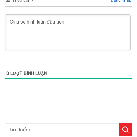
Theo dõi
Đăng nhập
0
LƯỢT BÌNH LUẬN