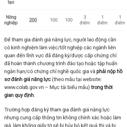
tạo
Nông
3
1
1
200
100
100
nghiệp
điểm
điểm
điểm
Để tham gia đánh giá năng lực, người lao động cần
có kinh nghiệm làm việc/tốt nghiệp các ngành liên
quan đến lĩnh vực đã đăng ký/được cấp chứng chỉ
đã hoàn thành chương trình đào tạo hoặc tập huấn
ngắn hạn/có chứng chỉ nghề quốc gia và
phải nộp hồ
sơ đánh giá năng lực
(theo mẫu tại website:
www.colab.gov.vn – Mục tải biểu mẫu)
trong thời
gian quy định
.
Trường hợp đăng ký tham gia đánh giá năng lực
nhưng cung cấp thông tin không chính xác hoặc làm
giả, làm khống giấy tờ sẽ bị hủy bỏ kết quả thi và bị