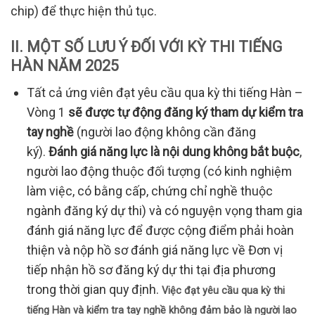
chip) để thực hiện thủ tục.
I
I
. MỘT SỐ LƯU Ý ĐỐI VỚI KỲ THI TIẾNG
HÀN NĂM 202
5
Tất cả ứng viên đạt yêu cầu qua kỳ thi tiếng Hàn –
Vòng 1
sẽ được tự động đăng ký tham dự kiểm tra
tay nghề
(người lao động không cần đăng
ký).
Đánh giá năng lực là nội dung không bắt buộc
,
người lao động thuộc đối tượng (có kinh nghiệm
làm việc, có bằng cấp, chứng chỉ nghề thuộc
ngành đăng ký dự thi) và có nguyện vọng tham gia
đánh giá năng lực để được cộng điểm phải hoàn
thiện và nộp hồ sơ đánh giá năng lực về Đơn vị
tiếp nhận hồ sơ đăng ký dự thi tại địa phương
trong thời gian quy định.
Việc đạt yêu cầu qua kỳ thi
tiếng Hàn
và kiểm tra tay nghề không đảm bảo là người lao