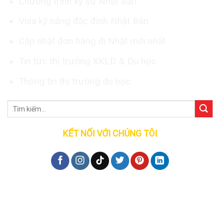
Chương trình kỹ sư Nhật Bản
Visa kỹ năng đặc định Nhật Bản
Cập nhật đơn hàng đi Nhật mới nhất
Tin tức thị trường XKLĐ & Du học
Thông tin thị trường du học
KẾT NỐI VỚI CHÚNG TÔI
Đăng ký tư vấn