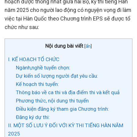
hoạch được thống nhất giữa hai Bộ, kỳ thi tiếng Hàn
năm 2025 cho người lao động có nguyện vọng đi làm
việc tại Hàn Quốc theo Chương trình EPS sẽ được tổ
chức như sau:
Nội dung bài viết
[
ẩn
]
I. KẾ HOẠCH TỔ CHỨC
Ngành,nghề tuyển chọn:
Dự kiến số lượng người đạt yêu cầu:
Kế hoạch thi tuyển:
Thông báo về ca thi và địa điểm thi và kết quả
Phương thức, nội dung thi tuyển
Điều kiện đăng ký tham gia Chương trình:
Đăng ký dự thi:
II. MỘT SỐ LƯU Ý ĐỐI VỚI KỲ THI TIẾNG HÀN NĂM
2025