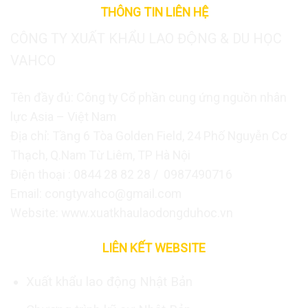
THÔNG TIN LIÊN HỆ
CÔNG TY XUẤT KHẨU LAO ĐỘNG & DU HỌC
VAHCO
Tên đầy đủ: Công ty Cổ phần cung ứng nguồn nhân
lực Asia – Việt Nam
Địa chỉ: Tầng 6 Tòa Golden Field, 24 Phố Nguyễn Cơ
Thạch, Q.Nam Từ Liêm, TP Hà Nội
Điện thoại : 0844 28 82 28 / 0987490716
Email: congtyvahco@gmail.com
Website: www.xuatkhaulaodongduhoc.vn
LIÊN KẾT WEBSITE
Xuất khẩu lao động Nhật Bản