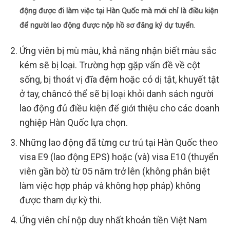
động được đi làm việc tại Hàn Quốc mà mới chỉ là điều kiện
để người lao động được nộp hồ sơ đăng ký dự tuyển
.
Ứng viên bị mù màu, khả năng nhận biết màu sắc
kém sẽ bị loại. Trường hợp gặp vấn đề về cột
sống, bị thoát vị đĩa đệm hoặc có dị tật, khuyết tật
ở tay, châncó thể sẽ bị loại khỏi danh sách người
lao động đủ điều kiện để giới thiệu cho các doanh
nghiệp Hàn Quốc lựa chọn.
Những lao động đã từng cư trú tại Hàn Quốc theo
visa E9 (lao động EPS) hoặc (và) visa E10 (thuyển
viên gần bờ) từ 05 năm trở lên (không phân biệt
làm việc hợp pháp và không hợp pháp) không
được tham dự kỳ thi.
Ứng viên chỉ nộp duy nhất khoản tiền Việt Nam