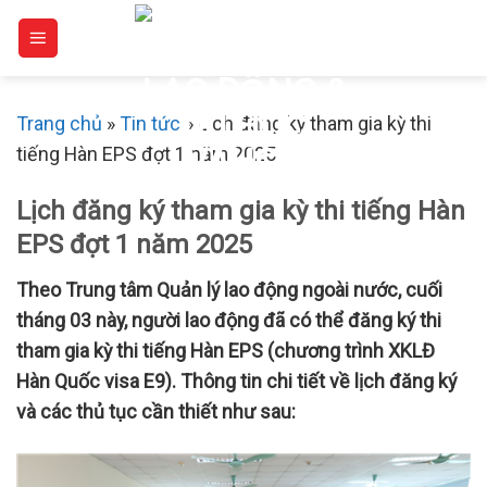
Skip
to
content
Trang chủ
»
Tin tức
»
Lịch đăng ký tham gia kỳ thi
tiếng Hàn EPS đợt 1 năm 2025
Lịch đăng ký tham gia kỳ thi tiếng Hàn
EPS đợt 1 năm 2025
Theo Trung tâm Quản lý lao động ngoài nước, cuối
tháng 03 này, người lao động đã có thể đăng ký thi
tham gia kỳ thi tiếng Hàn EPS (chương trình XKLĐ
Hàn Quốc visa E9). Thông tin chi tiết về lịch đăng ký
và các thủ tục cần thiết như sau: