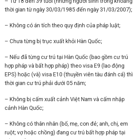
– Từ 18 đến 39 tuổi (những người sinh trong khoảng
thời gian từ ngày 30/03/1985 đến ngày 31/03/2007);
– Không có án tích theo quy định của pháp luật;
– Chưa từng bị trục xuất khỏi Hàn Quốc;
– Nếu đã từng cư trú tại Hàn Quốc (bao gồm cư trú
hợp pháp và bất hợp pháp) theo visa E9 (lao động
EPS) hoặc (và) visa E10 (thuyền viên tàu đánh cá) thì
thời gian cư trú phải dưới 05 năm;
– Không bị cấm xuất cảnh Việt Nam và cấm nhập
cảnh Hàn Quốc;
– Không có thân nhân (bố, mẹ, con đẻ; anh, chị, em
ruột; vợ hoặc chồng) đang cư trú bất hợp pháp tại