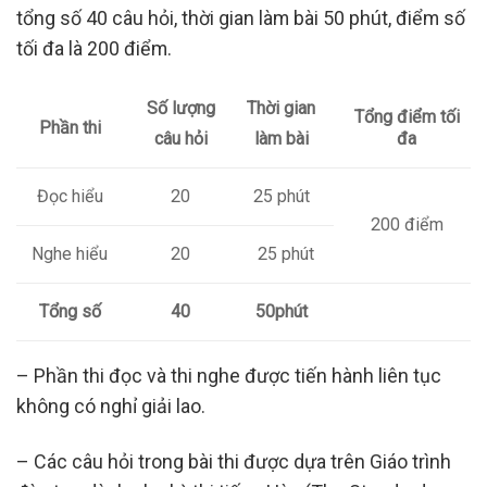
tổng số 40 câu hỏi, thời gian làm bài 50 phút, điểm số
tối đa là 200 điểm.
Số lượng
Thời gian
Tổng điểm tối
Phần thi
đa
câu hỏi
làm bài
20
25 phút
Đọc hiểu
200 điểm
20
25 phút
Nghe hiểu
Tổng số
4
0
50
p
h
út
– Phần thi đọc và thi nghe được tiến hành liên tục
không có nghỉ giải lao.
– Các câu hỏi trong bài thi được dựa trên Giáo trình