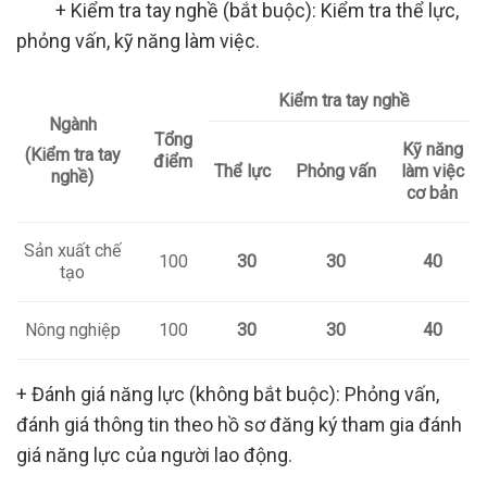
+ Kiểm tra tay nghề (bắt buộc): Kiểm tra thể lực,
phỏng vấn, kỹ năng làm việc.
Kiểm tra tay nghề
Ngành
Tổng
Kỹ năng
(Kiểm tra tay
điểm
Thể lực
Phỏng vấn
làm việc
nghề)
cơ bản
Sản xuất chế
100
30
30
40
tạo
Nông nghiệp
100
30
30
40
+ Đánh giá năng lực (không bắt buộc): Phỏng vấn,
đánh giá thông tin theo hồ sơ đăng ký tham gia đánh
giá năng lực của người lao động.