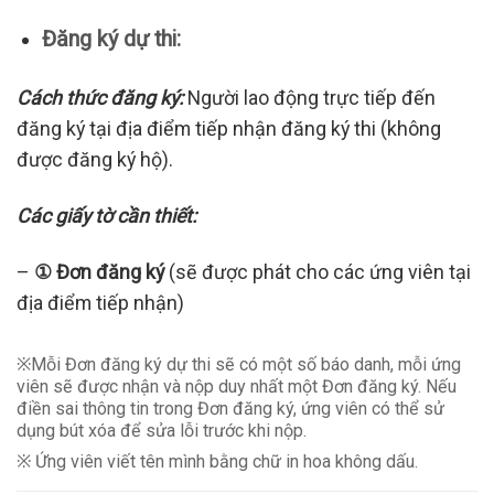
Đ
ăng ký dự thi:
Cách thức đăng ký:
Người lao động trực tiếp đến
đăng ký tại địa điểm tiếp nhận đăng ký thi (không
được đăng ký hộ).
Các giấy tờ cần thiết
:
–
①
Đơn đăng ký
(sẽ được phát cho các ứng viên tại
địa điểm tiếp nhận)
※Mỗi Đơn đăng ký dự thi sẽ có một số báo danh, mỗi ứng
viên sẽ được nhận và nộp duy nhất một Đơn đăng ký. Nếu
điền sai thông tin trong Đơn đăng ký, ứng viên có thể sử
dụng bút xóa để sửa lỗi trước khi nộp.
※ Ứng viên viết tên mình bằng chữ in hoa không dấu.