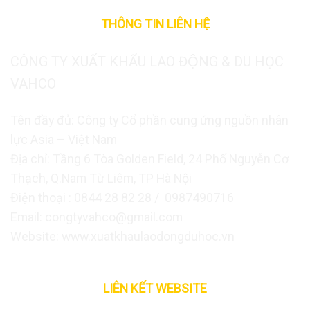
THÔNG TIN LIÊN HỆ
CÔNG TY XUẤT KHẨU LAO ĐỘNG & DU HỌC
VAHCO
Tên đầy đủ: Công ty Cổ phần cung ứng nguồn nhân
lực Asia – Việt Nam
Địa chỉ: Tầng 6 Tòa Golden Field, 24 Phố Nguyễn Cơ
Thạch, Q.Nam Từ Liêm, TP Hà Nội
Điện thoại : 0844 28 82 28 / 0987490716
Email: congtyvahco@gmail.com
Website: www.xuatkhaulaodongduhoc.vn
LIÊN KẾT WEBSITE