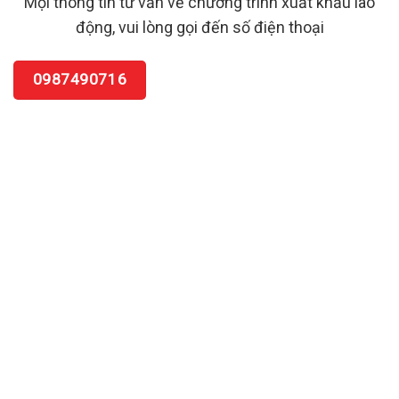
Mọi thông tin tư vấn về chương trình xuất khẩu lao
động, vui lòng gọi đến số điện thoại
0987490716