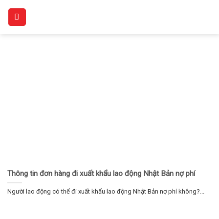
Skip
to
content
Thông tin đơn hàng đi xuất khẩu lao động Nhật Bản nợ phí
Người lao động có thể đi xuất khẩu lao động Nhật Bản nợ phí không?...