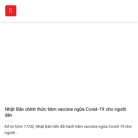
Skip
to
content
Nhật Bản chính thức tiêm vaccine ngừa Covid-19 cho người
dân
Kể từ hôm 17/02, Nhật Bản tiến đã hành tiêm vaccine ngừa Covid-19 cho
người...