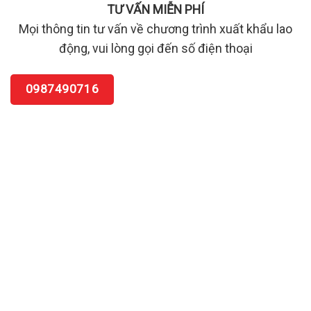
TƯ VẤN MIỄN PHÍ
Mọi thông tin tư vấn về chương trình xuất khẩu lao
động, vui lòng gọi đến số điện thoại
0987490716