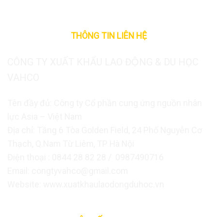
THÔNG TIN LIÊN HỆ
CÔNG TY XUẤT KHẨU LAO ĐỘNG & DU HỌC
VAHCO
Tên đầy đủ: Công ty Cổ phần cung ứng nguồn nhân
lực Asia – Việt Nam
Địa chỉ: Tầng 6 Tòa Golden Field, 24 Phố Nguyễn Cơ
Thạch, Q.Nam Từ Liêm, TP Hà Nội
Điện thoại : 0844 28 82 28 / 0987490716
Email: congtyvahco@gmail.com
Website: www.xuatkhaulaodongduhoc.vn