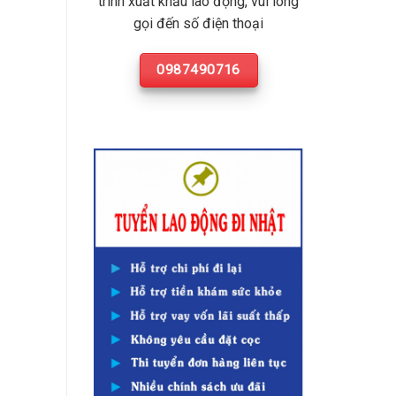
trình xuất khẩu lao động, vui lòng
gọi đến số điện thoại
0987490716