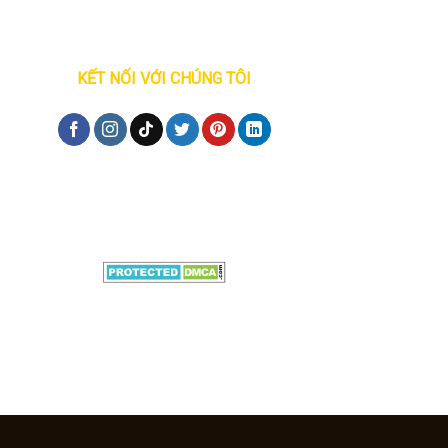
KẾT NỐI VỚI CHÚNG TÔI
Đăng ký tư vấn