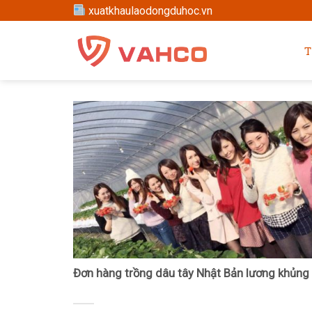
Skip
xuatkhaulaodongduhoc.vn
to
content
T
Đơn hàng trồng dâu tây Nhật Bản lương khủng