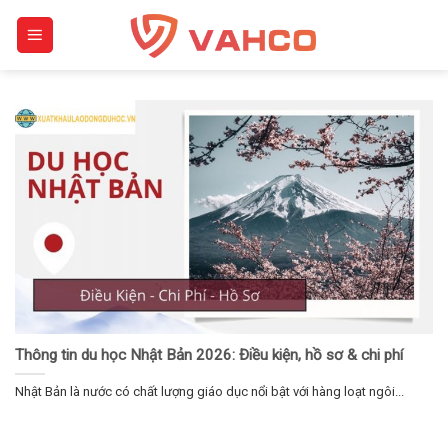
Skip
to
content
Thông tin du học Nhật Bản 2026: Điều kiện, hồ sơ & chi phí
Nhật Bản là nước có chất lượng giáo dục nổi bật với hàng loạt ngôi...