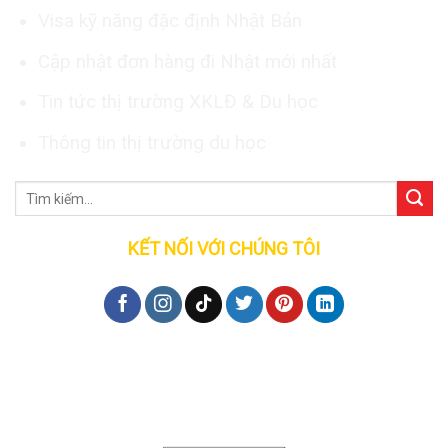
Visa kỹ năng đặc định Nhật Bản
Cập nhật đơn hàng đi Nhật mới nhất
Tin tức thị trường XKLĐ & Du học
Thông tin thị trường du học
KẾT NỐI VỚI CHÚNG TÔI
Đăng ký tư vấn