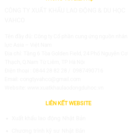
CÔNG TY XUẤT KHẨU LAO ĐỘNG & DU HỌC
VAHCO
Tên đầy đủ: Công ty Cổ phần cung ứng nguồn nhân
lực Asia – Việt Nam
Địa chỉ: Tầng 6 Tòa Golden Field, 24 Phố Nguyễn Cơ
Thạch, Q.Nam Từ Liêm, TP Hà Nội
Điện thoại : 0844 28 82 28 / 0987490716
Email: congtyvahco@gmail.com
Website: www.xuatkhaulaodongduhoc.vn
LIÊN KẾT WEBSITE
Xuất khẩu lao động Nhật Bản
Chương trình kỹ sư Nhật Bản