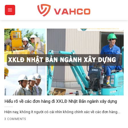
Skip
to
content
Hiểu rõ về các đơn hàng đi XKLĐ Nhật Bản ngành xây dựng
Hiện nay, không ít người có cái nhìn không chính xác về các đơn hàng...
3 COMMENTS