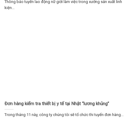
Thông báo tuyển lao động nữ giới làm việc trong xưởng sản xuất linh
kiện...
Đơn hàng kiểm tra thiết bị y tế tại Nhật “lương khủng”
Trong tháng 11 này, công ty chúng tôi sẽ tổ chức thi tuyển đơn hàng...