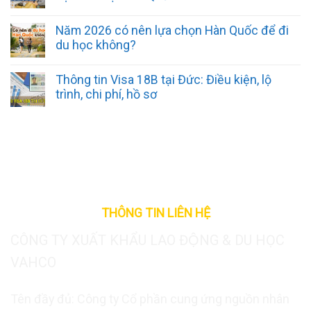
Năm 2026 có nên lựa chọn Hàn Quốc để đi
du học không?
Thông tin Visa 18B tại Đức: Điều kiện, lộ
trình, chi phí, hồ sơ
THÔNG TIN LIÊN HỆ
CÔNG TY XUẤT KHẨU LAO ĐỘNG & DU HỌC
VAHCO
Tên đầy đủ: Công ty Cổ phần cung ứng nguồn nhân