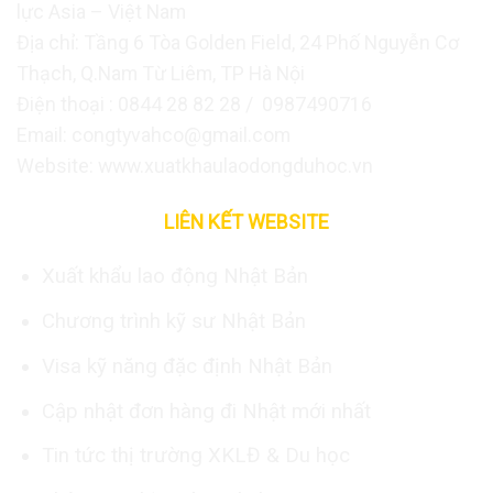
lực Asia – Việt Nam
Địa chỉ: Tầng 6 Tòa Golden Field, 24 Phố Nguyễn Cơ
Thạch, Q.Nam Từ Liêm, TP Hà Nội
Điện thoại : 0844 28 82 28 / 0987490716
Email: congtyvahco@gmail.com
Website: www.xuatkhaulaodongduhoc.vn
LIÊN KẾT WEBSITE
Xuất khẩu lao động Nhật Bản
Chương trình kỹ sư Nhật Bản
Visa kỹ năng đặc định Nhật Bản
Cập nhật đơn hàng đi Nhật mới nhất
Tin tức thị trường XKLĐ & Du học