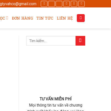
ngtyvahco@gmail.com
HỌC
ĐƠN HÀNG
TIN TỨC
LIÊN HỆ
TƯ VẤN MIỄN PHÍ
Mọi thông tin tư vấn về chương