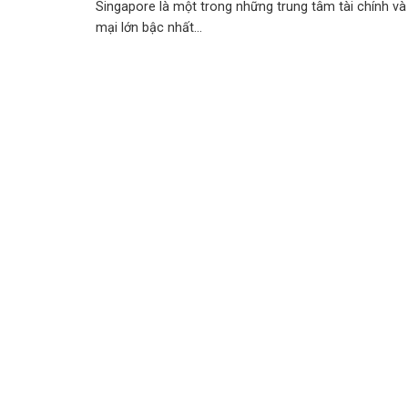
Singapore là một trong những trung tâm tài chính v
mại lớn bậc nhất...