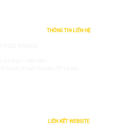
THÔNG TIN LIÊN HỆ
U HỌC VAHCO
n lực Asia – Việt Nam
n Cơ Thạch, Q.Nam Từ Liêm, TP Hà Nội
LIÊN KẾT WEBSITE