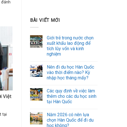
c đánh
BÀI VIẾT MỚI
Giới trẻ trong nước chọn
xuất khẩu lao động để
tích lũy vốn và kinh
nghiệm
Nên đi du học Hàn Quốc
vào thời điểm nào? Kỳ
nhập học tháng mấy?
Các quy định về việc làm
thêm cho các du học sinh
i Việt
tại Hàn Quốc
Năm 2026 có nên lựa
 tại
chọn Hàn Quốc để đi du
học không?