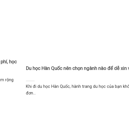
 phí, học
Du học Hàn Quốc nên chọn ngành nào để dễ xin 
làm rộng
Khi đi du học Hàn Quốc, hành trang du học của bạn kh
đơn...