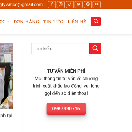
gtyvahco@gmail.com
ỌC
ĐƠN HÀNG
TIN TỨC
LIÊN HỆ
TƯ VẤN MIỄN PHÍ
Mọi thông tin tư vấn về chương
trình xuất khẩu lao động, vui lòng
gọi đến số điện thoại
0987490716
nh tại