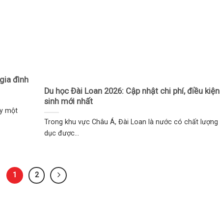
gia đình
Du học Đài Loan 2026: Cập nhật chi phí, điều kiện
sinh mới nhất
ày một
Trong khu vực Châu Á, Đài Loan là nước có chất lượng
dục được...
1
2