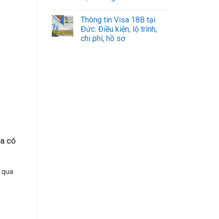
Thông tin Visa 18B tại
Đức: Điều kiện, lộ trình,
chi phí, hồ sơ
ia có
t qua