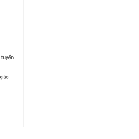
 tuyển
 giáo