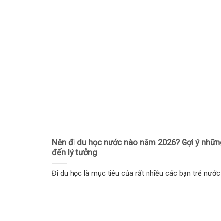
Nên đi du học nước nào năm 2026? Gợi ý nhữ
đến lý tưởng
Đi du học là mục tiêu của rất nhiều các bạn trẻ nước t