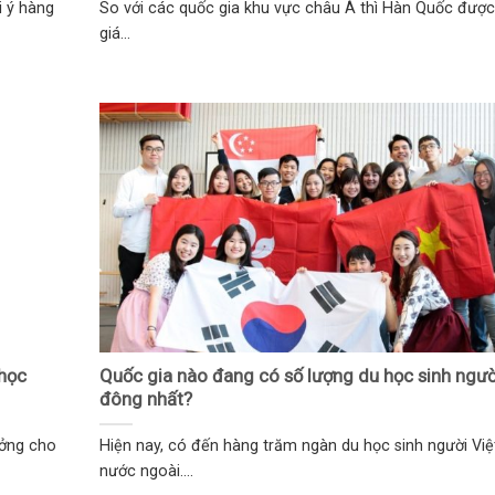
i ý hàng
So với các quốc gia khu vực châu Á thì Hàn Quốc đượ
giá...
học
Quốc gia nào đang có số lượng du học sinh ngườ
đông nhất?
ưởng cho
Hiện nay, có đến hàng trăm ngàn du học sinh người Việt
nước ngoài....