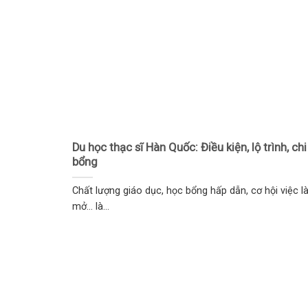
Du học thạc sĩ Hàn Quốc: Điều kiện, lộ trình, chi
bổng
Chất lượng giáo dục, học bổng hấp dẫn, cơ hội việc 
mở… là...