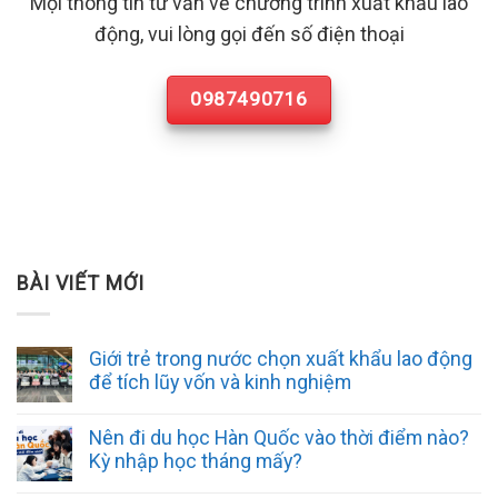
Mọi thông tin tư vấn về chương trình xuất khẩu lao
động, vui lòng gọi đến số điện thoại
0987490716
BÀI VIẾT MỚI
Giới trẻ trong nước chọn xuất khẩu lao động
để tích lũy vốn và kinh nghiệm
Nên đi du học Hàn Quốc vào thời điểm nào?
Kỳ nhập học tháng mấy?