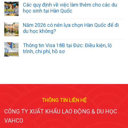
Các quy định về việc làm thêm cho các du
học sinh tại Hàn Quốc
Năm 2026 có nên lựa chọn Hàn Quốc để đi
du học không?
Thông tin Visa 18B tại Đức: Điều kiện, lộ
trình, chi phí, hồ sơ
THÔNG TIN LIÊN HỆ
CÔNG TY XUẤT KHẨU LAO ĐỘNG & DU HỌC
VAHCO