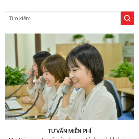
TƯ VẤN MIỄN PHÍ