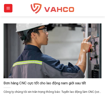
Skip
to
content
Đơn hàng CNC cực tốt cho lao động nam giới sau tết
Công ty chúng tôi xin trân trọng thông báo: Tuyển lao động làm CNC (cơ...