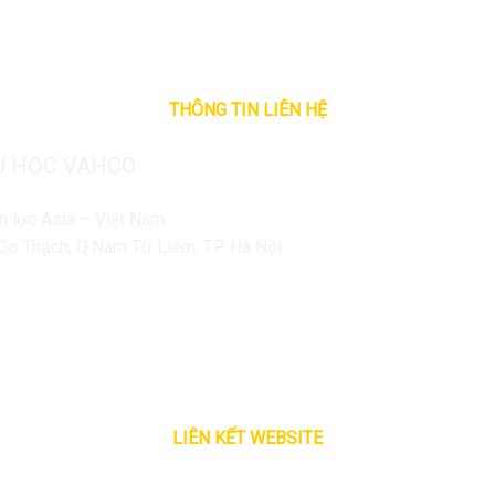
THÔNG TIN LIÊN HỆ
U HỌC VAHCO
n lực Asia – Việt Nam
n Cơ Thạch, Q.Nam Từ Liêm, TP Hà Nội
LIÊN KẾT WEBSITE