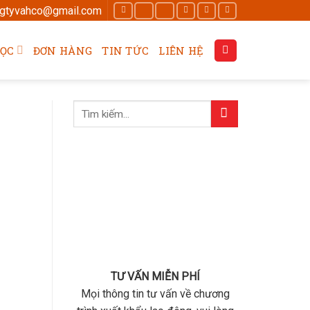
ngtyvahco@gmail.com
HỌC
ĐƠN HÀNG
TIN TỨC
LIÊN HỆ
TƯ VẤN MIỄN PHÍ
Mọi thông tin tư vấn về chương