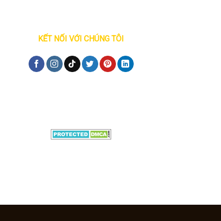
KẾT NỐI VỚI CHÚNG TÔI
Đăng ký tư vấn